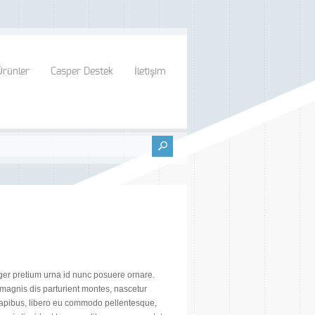
Ürünler
Casper Destek
İletişim
teger pretium urna id nunc posuere ornare.
magnis dis parturient montes, nascetur
 dapibus, libero eu commodo pellentesque,