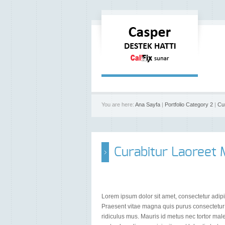
You are here:
Ana Sayfa
|
Portfolio Category 2
|
Cur
Curabitur Laoreet 
Lorem ipsum dolor sit amet, consectetur adipis
Praesent vitae magna quis purus consectetur 
ridiculus mus. Mauris id metus nec tortor ma