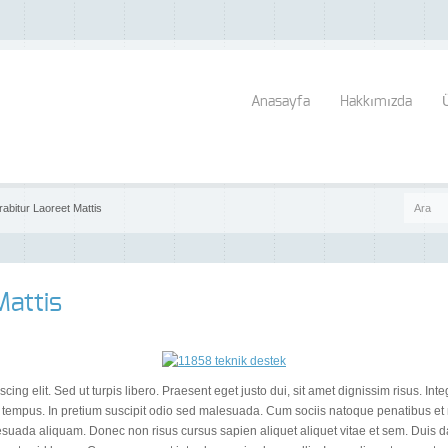
Anasayfa
Hakkımızda
abitur Laoreet Mattis
Mattis
cing elit. Sed ut turpis libero. Praesent eget justo dui, sit amet dignissim risus. In
tempus. In pretium suscipit odio sed malesuada. Cum sociis natoque penatibus et 
lesuada aliquam. Donec non risus cursus sapien aliquet aliquet vitae et sem. Duis