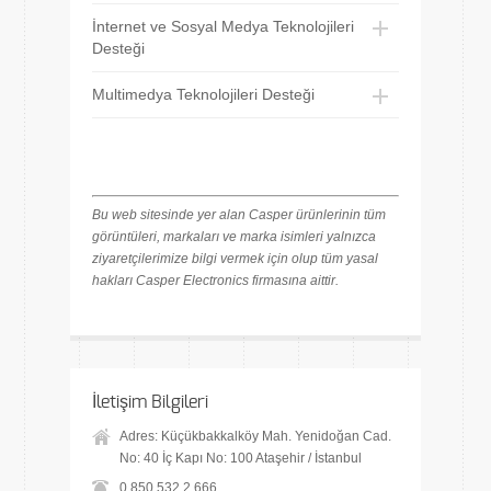
İnternet ve Sosyal Medya Teknolojileri
Desteği
Multimedya Teknolojileri Desteği
Bu web sitesinde yer alan Casper ürünlerinin tüm
görüntüleri, markaları ve marka isimleri yalnızca
ziyaretçilerimize bilgi vermek için olup tüm yasal
hakları Casper Electronics firmasına aittir.
İletişim Bilgileri
Adres: Küçükbakkalköy Mah. Yenidoğan Cad.
No: 40 İç Kapı No: 100 Ataşehir / İstanbul
0 850 532 2 666