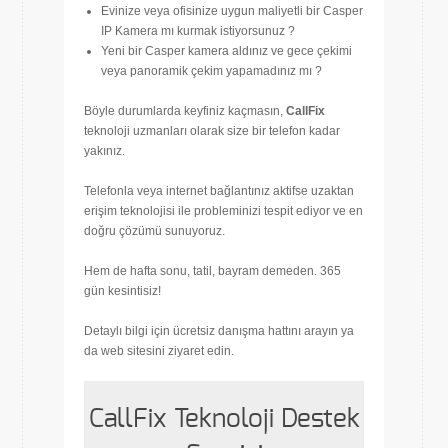
Evinize veya ofisinize uygun maliyetli bir Casper
IP Kamera mı kurmak istiyorsunuz ?
Yeni bir Casper kamera aldınız ve gece çekimi
veya panoramik çekim yapamadınız mı ?
Böyle durumlarda keyfiniz kaçmasın,
CallFix
teknoloji uzmanları olarak size bir telefon kadar
yakınız.
Telefonla veya internet bağlantınız aktifse uzaktan
erişim teknolojisi ile probleminizi tespit ediyor ve en
doğru çözümü sunuyoruz.
Hem de hafta sonu, tatil, bayram demeden. 365
gün kesintisiz!
Detaylı bilgi için ücretsiz danışma hattını arayın ya
da web sitesini ziyaret edin.
CallFix Teknoloji Destek