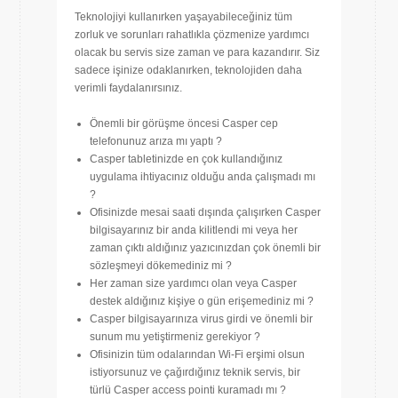
Teknolojiyi kullanırken yaşayabileceğiniz tüm
zorluk ve sorunları rahatlıkla çözmenize yardımcı
olacak bu servis size zaman ve para kazandırır. Siz
sadece işinize odaklanırken, teknolojiden daha
verimli faydalanırsınız.
Önemli bir görüşme öncesi Casper cep
telefonunuz arıza mı yaptı ?
Casper tabletinizde en çok kullandığınız
uygulama ihtiyacınız olduğu anda çalışmadı mı
?
Ofisinizde mesai saati dışında çalışırken Casper
bilgisayarınız bir anda kilitlendi mi veya her
zaman çıktı aldığınız yazıcınızdan çok önemli bir
sözleşmeyi dökemediniz mi ?
Her zaman size yardımcı olan veya Casper
destek aldığınız kişiye o gün erişemediniz mi ?
Casper bilgisayarınıza virus girdi ve önemli bir
sunum mu yetiştirmeniz gerekiyor ?
Ofisinizin tüm odalarından Wi-Fi erşimi olsun
istiyorsunuz ve çağırdığınız teknik servis, bir
türlü Casper access pointi kuramadı mı ?