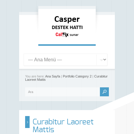
You are here:
Ana Sayfa
|
Portfolio Category 2
|
Curabitur
Laoreet Mattis
Curabitur Laoreet
Mattis