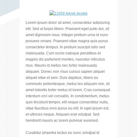
Lorem ipsum dolor sit amet, consectetur adipiscing
elit. Sed ut turpis libero. Praesent eget justo dui, sit
amet dignissim risus. Integer pretium urna id nunc
posuere ornare. Praesent vitae magna quis purus
consectetur tempus. In pretium suscipit odio sed
malesuada. Cum sociis natoque penatibus et
magnis dis parturient montes, nascetur ridiculus
mus. Mauris id metus nec tortor malesuada
aliquam. Donec non risus cursus sapien aliquet
aliquet vitae et sem. Duis dapibus, libero eu
commodo pellentesque, metus leo aliquam nisi, sit
amet lobortis tortor metus id lorem. Cras consequat
interdum orci vel convallis. In condimentum, metus
quis tincidunt tempor, elit neque consectetur nulla,
vitae faucibus eros purus eu elit. In eget ipsum est,
et ultricies neque. Aliquam erat volutpat. Sed
hendrerit mauris ac lorem pulvinar euismod.
Curabitur pharetra lectus eu nunc volutpat id