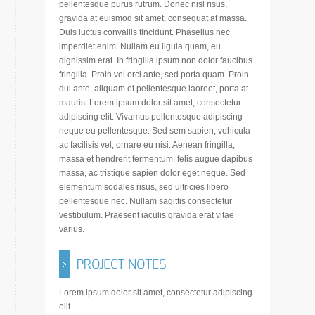
pellentesque purus rutrum. Donec nisl risus,
gravida at euismod sit amet, consequat at massa.
Duis luctus convallis tincidunt. Phasellus nec
imperdiet enim. Nullam eu ligula quam, eu
dignissim erat. In fringilla ipsum non dolor faucibus
fringilla. Proin vel orci ante, sed porta quam. Proin
dui ante, aliquam et pellentesque laoreet, porta at
mauris. Lorem ipsum dolor sit amet, consectetur
adipiscing elit. Vivamus pellentesque adipiscing
neque eu pellentesque. Sed sem sapien, vehicula
ac facilisis vel, ornare eu nisi. Aenean fringilla,
massa et hendrerit fermentum, felis augue dapibus
massa, ac tristique sapien dolor eget neque. Sed
elementum sodales risus, sed ultricies libero
pellentesque nec. Nullam sagittis consectetur
vestibulum. Praesent iaculis gravida erat vitae
varius.
PROJECT NOTES
Lorem ipsum dolor sit amet, consectetur adipiscing
elit.