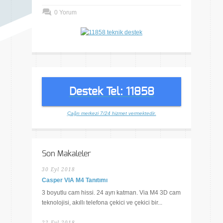
0 Yorum
Destek Tel: 11858
Çağrı merkezi 7/24 hizmet vermektedir.
Son Makaleler
30 Eyl 2018
Casper VIA M4 Tanıtımı
3 boyutlu cam hissi. 24 ayrı katman. Via M4 3D cam
teknolojisi, akıllı telefona çekici ve çekici bir...
22 Eyl 2018