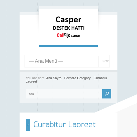
You are here:
Ana Sayfa
|
Portfolio Category
|
Curabitur
Laoreet
Curabitur Laoreet