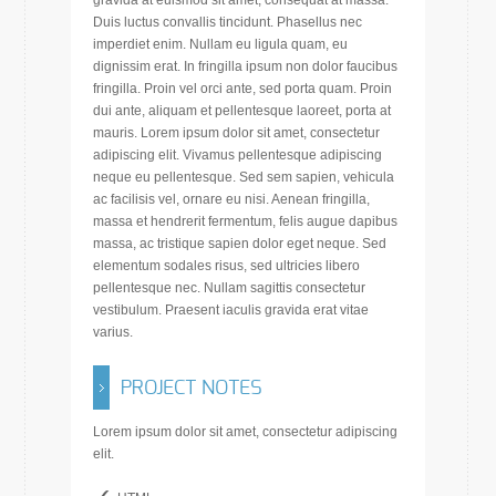
gravida at euismod sit amet, consequat at massa.
Duis luctus convallis tincidunt. Phasellus nec
imperdiet enim. Nullam eu ligula quam, eu
dignissim erat. In fringilla ipsum non dolor faucibus
fringilla. Proin vel orci ante, sed porta quam. Proin
dui ante, aliquam et pellentesque laoreet, porta at
mauris. Lorem ipsum dolor sit amet, consectetur
adipiscing elit. Vivamus pellentesque adipiscing
neque eu pellentesque. Sed sem sapien, vehicula
ac facilisis vel, ornare eu nisi. Aenean fringilla,
massa et hendrerit fermentum, felis augue dapibus
massa, ac tristique sapien dolor eget neque. Sed
elementum sodales risus, sed ultricies libero
pellentesque nec. Nullam sagittis consectetur
vestibulum. Praesent iaculis gravida erat vitae
varius.
PROJECT NOTES
Lorem ipsum dolor sit amet, consectetur adipiscing
elit.