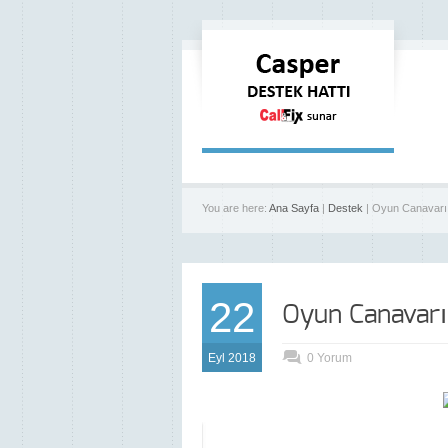
You are here:
Ana Sayfa
|
Destek
| Oyun Canavar
22
Oyun Canavar
Eyl 2018
0 Yorum