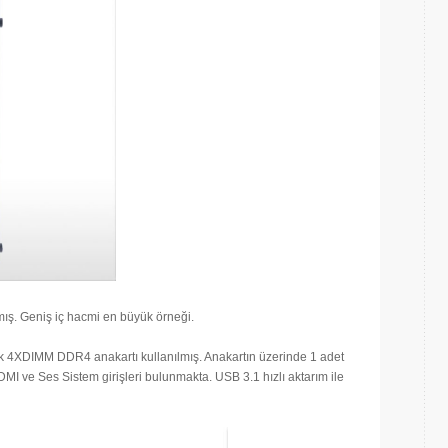
nmış. Geniş iç hacmi en büyük örneği.
4XDIMM DDR4 anakartı kullanılmış. Anakartın üzerinde 1 adet
MI ve Ses Sistem girişleri bulunmakta. USB 3.1 hızlı aktarım ile