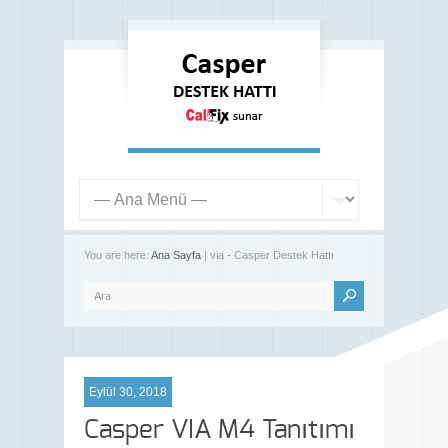
You are here:
Ana Sayfa
| via - Casper Destek Hattı
Eylül 30, 2018
Casper VIA M4 Tanıtımı