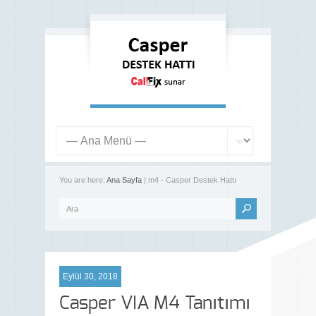
You are here:
Ana Sayfa
| m4 - Casper Destek Hattı
Eylül 30, 2018
Casper VIA M4 Tanıtımı